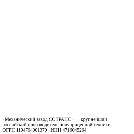
«Механический завод СОТРАНС» — крупнейший
российский производитель полуприцепной техники.
ОГРН 1194704001370 ИНН 4716045264