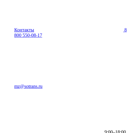
Контакты
8
800 550-08-17
mz@sotrans.ru
9:00–18:00