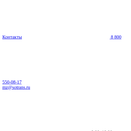
Контакты
8 800
550-08-17
mz@sotrans.ru