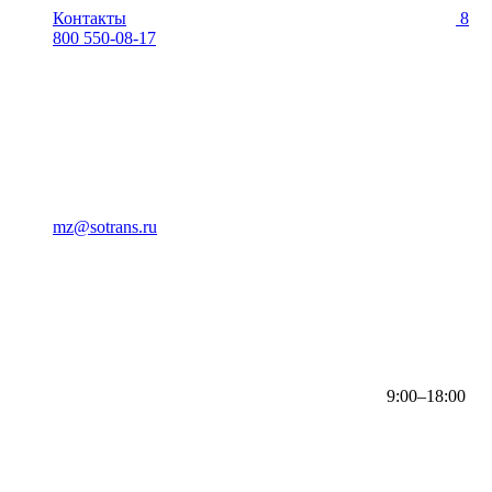
Контакты
8
800 550-08-17
mz@sotrans.ru
9:00–18:00