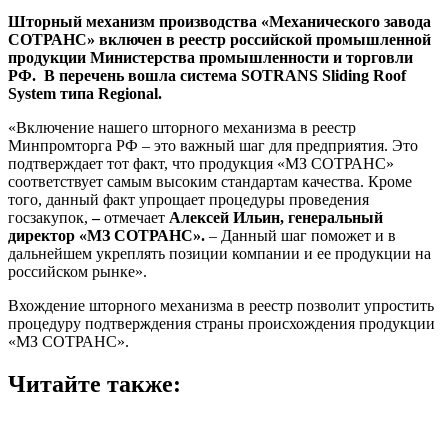
Шторный механизм производства «Механического завода
СОТРАНС» включен в реестр российской промышленной
продукции Министерства промышленности и торговли
РФ. В перечень вошла система
SOTRANS
Sliding Roof
System типа Regional.
«Включение нашего шторного механизма в реестр
Минпромторга РФ – это важный шаг для предприятия. Это
подтверждает тот факт, что продукция «МЗ СОТРАНС»
соответствует самым высоким стандартам качества. Кроме
того, данный факт упрощает процедуры проведения
госзакупок,
–
отмечает
Алексей Ильин, генеральный
директор «МЗ СОТРАНС».
– Данный шаг поможет и в
дальнейшем укреплять позиции компании и ее продукции на
российском рынке».
Вхождение шторного механизма в реестр позволит упростить
процедуру подтверждения страны происхождения продукции
«МЗ СОТРАНС».
Читайте также: