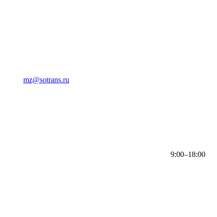
mz@sotrans.ru
9:00–18:00