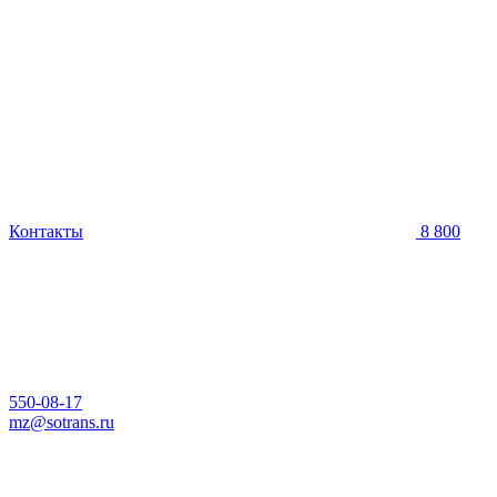
Контакты
8 800
550-08-17
mz@sotrans.ru