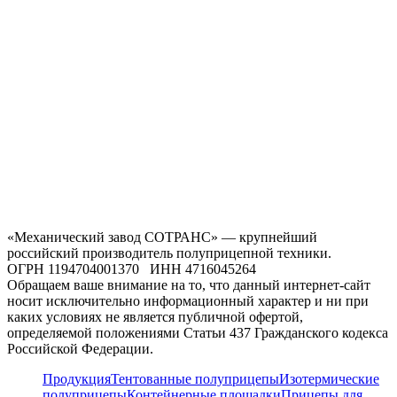
«Механический завод СОТРАНС» — крупнейший
российский производитель полуприцепной техники.
ОГРН 1194704001370 ИНН 4716045264
Обращаем ваше внимание на то, что данный интернет-сайт
носит исключительно информационный характер и ни при
каких условиях не является публичной офертой,
определяемой положениями Статьи 437 Гражданского кодекса
Российской Федерации.
Продукция
Тентованные полуприцепы
Изотермические
полуприцепы
Контейнерные площадки
Прицепы для