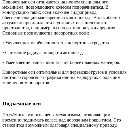
Поворотные оси отличаются наличием специального
механизма, позволяющего колёсам поворачиваться. В
конструкцию таких осей включён гидропривод,
обеспечивающий манёвренность автопоезда. Это особенно
актуально при движении в условиях ограниченного
пространства, например, в городах или на узких дорогах.
Основные преимущества поворотных осей:
• Улучшенная манёвренность транспортного средства.
• Снижение радиуса поворота автопоезда.
• Уменьшение износа шин за счёт более плавных манёвров.
Поворотные оси оптимальны для перевозки грузов в условиях
плотного городского трафика или на маршрутах с большим
количеством поворотов.
Подъёмные оси
Подъёмные оси оснащены механизмом, позволяющим
временно поднимать колёса над дорожным покрытием. Это
становится возможным благодаря специальному приводу,