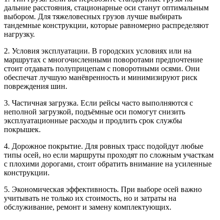
дальние расстояния, стационарные оси станут оптимальным
выбором. Для тяжеловесных грузов лучше выбирать
тандемные конструкции, которые равномерно распределяют
нагрузку.
2. Условия эксплуатации. В городских условиях или на
маршрутах с многочисленными поворотами предпочтение
стоит отдавать полуприцепам с поворотными осями. Они
обеспечат лучшую манёвренность и минимизируют риск
повреждения шин.
3. Частичная загрузка. Если рейсы часто выполняются с
неполной загрузкой, подъёмные оси помогут снизить
эксплуатационные расходы и продлить срок службы
покрышек.
4. Дорожное покрытие. Для ровных трасс подойдут любые
типы осей, но если маршруты проходят по сложным участкам
с плохими дорогами, стоит обратить внимание на усиленные
конструкции.
5. Экономическая эффективность. При выборе осей важно
учитывать не только их стоимость, но и затраты на
обслуживание, ремонт и замену комплектующих.