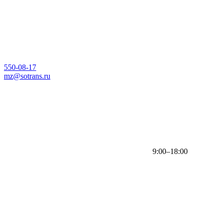
550-08-17
mz@sotrans.ru
9:00–18:00