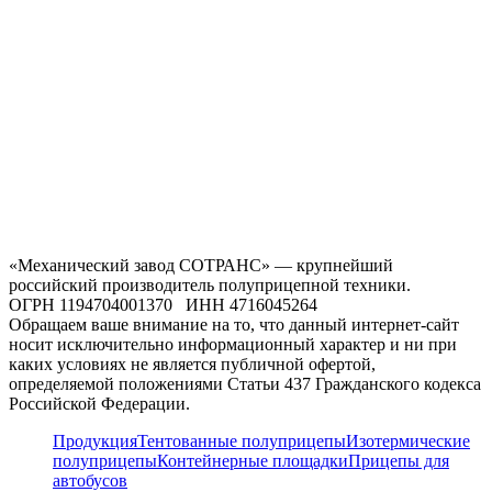
«Механический завод СОТРАНС» — крупнейший
российский производитель полуприцепной техники.
ОГРН 1194704001370 ИНН 4716045264
Обращаем ваше внимание на то, что данный интернет-сайт
носит исключительно информационный характер и ни при
каких условиях не является публичной офертой,
определяемой положениями Статьи 437 Гражданского кодекса
Российской Федерации.
Продукция
Тентованные полуприцепы
Изотермические
полуприцепы
Контейнерные площадки
Прицепы для
автобусов