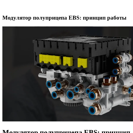
Модулятор полуприцепа EBS: принцип работы
Модулятор полуприцепа EBS: принцип