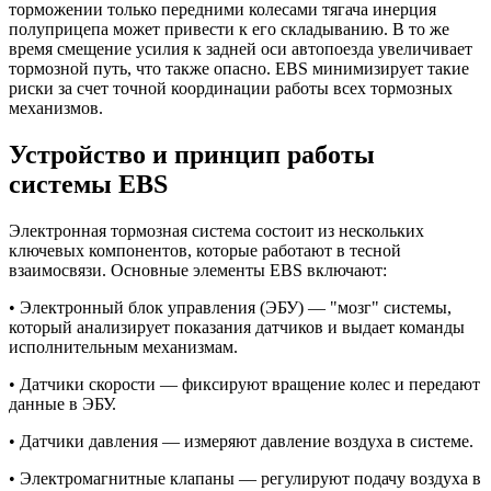
торможении только передними колесами тягача инерция
полуприцепа может привести к его складыванию. В то же
время смещение усилия к задней оси автопоезда увеличивает
тормозной путь, что также опасно. EBS минимизирует такие
риски за счет точной координации работы всех тормозных
механизмов.
Устройство и принцип работы
системы EBS
Электронная тормозная система состоит из нескольких
ключевых компонентов, которые работают в тесной
взаимосвязи. Основные элементы EBS включают:
• Электронный блок управления (ЭБУ) — "мозг" системы,
который анализирует показания датчиков и выдает команды
исполнительным механизмам.
• Датчики скорости — фиксируют вращение колес и передают
данные в ЭБУ.
• Датчики давления — измеряют давление воздуха в системе.
• Электромагнитные клапаны — регулируют подачу воздуха в