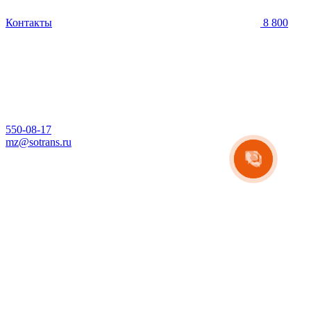
Контакты
8 800
550-08-17
mz@sotrans.ru
9:00–18:00