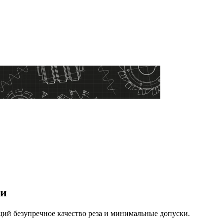
ки
й безупречное качество реза и минимальные допуски.