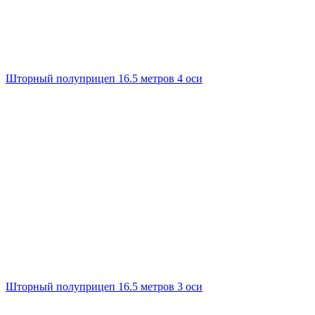
Шторный полуприцеп 16.5 метров 4 оси
Шторный полуприцеп 16.5 метров 3 оси