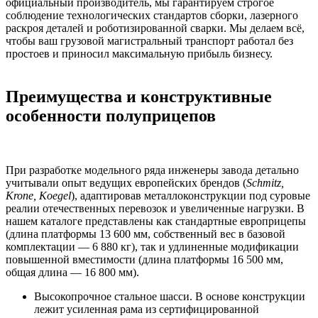
официальный производитель, мы гарантируем строгое
соблюдение технологических стандартов сборки, лазерного
раскроя деталей и роботизированной сварки. Мы делаем всё,
чтобы ваш грузовой магистральный транспорт работал без
простоев и приносил максимальную прибыль бизнесу.
Преимущества и конструктивные
особенности полуприцепов
При разработке модельного ряда инженеры завода детально
учитывали опыт ведущих европейских брендов (
Schmitz,
Krone, Koegel
), адаптировав металлоконструкции под суровые
реалии отечественных перевозок и увеличенные нагрузки. В
нашем каталоге представлены как стандартные европрицепы
(длина платформы 13 600 мм, собственный вес в базовой
комплектации — 6 880 кг), так и удлиненные модификации
повышенной вместимости (длина платформы 16 500 мм,
общая длина — 16 800 мм).
Высокопрочное стальное шасси. В основе конструкции
лежит усиленная рама из сертифицированной