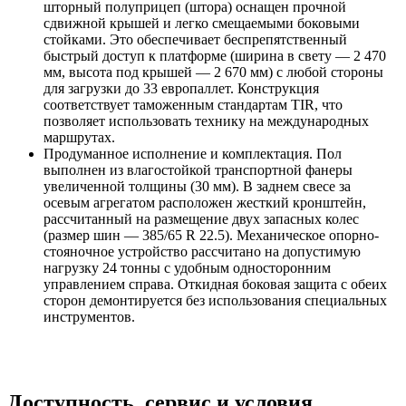
шторный полуприцеп (штора) оснащен прочной
сдвижной крышей и легко смещаемыми боковыми
стойками. Это обеспечивает беспрепятственный
быстрый доступ к платформе (ширина в свету — 2 470
мм, высота под крышей — 2 670 мм) с любой стороны
для загрузки до 33 европаллет. Конструкция
соответствует таможенным стандартам TIR, что
позволяет использовать технику на международных
маршрутах.
Продуманное исполнение и комплектация. Пол
выполнен из влагостойкой транспортной фанеры
увеличенной толщины (30 мм). В заднем свесе за
осевым агрегатом расположен жесткий кронштейн,
рассчитанный на размещение двух запасных колес
(размер шин — 385/65 R 22.5). Механическое опорно-
стояночное устройство рассчитано на допустимую
нагрузку 24 тонны с удобным односторонним
управлением справа. Откидная боковая защита с обеих
сторон демонтируется без использования специальных
инструментов.
Доступность, сервис и условия