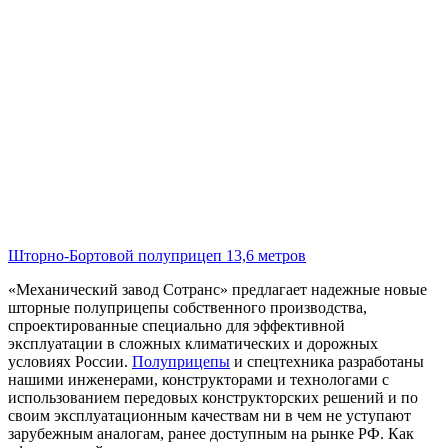
Шторно-Бортовой полуприцеп 13,6 метров
«Механический завод Сотранс» предлагает надежные новые
шторные полуприцепы собственного производства,
спроектированные специально для эффективной
эксплуатации в сложных климатических и дорожных
условиях России.
Полуприцепы
и спецтехника разработаны
нашими инженерами, конструкторами и технологами с
использованием передовых конструкторских решений и по
своим эксплуатационным качествам ни в чем не уступают
зарубежным аналогам, ранее доступным на рынке РФ. Как