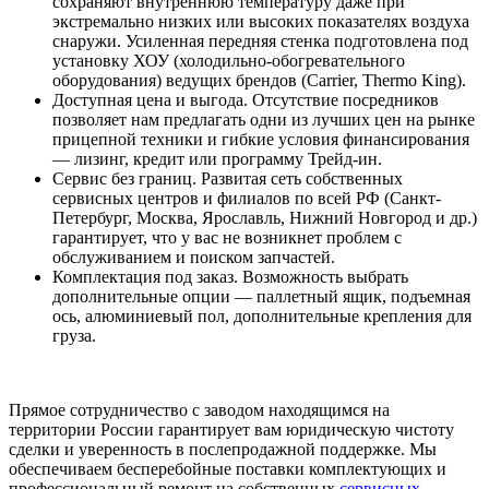
сохраняют внутреннюю температуру даже при
экстремально низких или высоких показателях воздуха
снаружи. Усиленная передняя стенка подготовлена под
установку ХОУ (холодильно-обогревательного
оборудования) ведущих брендов (Carrier, Thermo King).
Доступная цена и выгода. Отсутствие посредников
позволяет нам предлагать одни из лучших цен на рынке
прицепной техники и гибкие условия финансирования
— лизинг, кредит или программу Трейд-ин.
Сервис без границ. Развитая сеть собственных
сервисных центров и филиалов по всей РФ (Санкт-
Петербург, Москва, Ярославль, Нижний Новгород и др.)
гарантирует, что у вас не возникнет проблем с
обслуживанием и поиском запчастей.
Комплектация под заказ. Возможность выбрать
дополнительные опции — паллетный ящик, подъемная
ось, алюминиевый пол, дополнительные крепления для
груза.
Прямое сотрудничество с заводом находящимся на
территории России гарантирует вам юридическую чистоту
сделки и уверенность в послепродажной поддержке. Мы
обеспечиваем бесперебойные поставки комплектующих и
профессиональный ремонт на собственных
сервисных