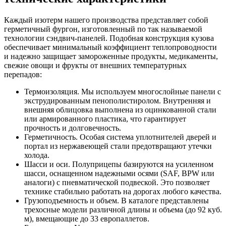
Каждый изотерм нашего производства представляет собой
герметичный фургон, изготовленный по так называемой
технологии сэндвич-панелей. Подобная конструкция кузова
обеспечивает минимальный коэффициент теплопроводности
и надежно защищает замороженные продукты, медикаменты,
свежие овощи и фрукты от внешних температурных
перепадов:
Термоизоляция. Мы используем многослойные панели с
экструдированным пенополистиролом. Внутренняя и
внешняя облицовка выполнена из оцинкованной стали
или армированного пластика, что гарантирует
прочность и долговечность.
Герметичность. Особая система уплотнителей дверей и
портал из нержавеющей стали предотвращают утечки
холода.
Шасси и оси. Полуприцепы базируются на усиленном
шасси, оснащенном надежными осями (SAF, BPW или
аналоги) с пневматической подвеской. Это позволяет
технике стабильно работать на дорогах любого качества.
Грузоподъемность и объем. В каталоге представлены
трехосные модели различной длины и объема (до 92 куб.
м), вмещающие до 33 европаллетов.