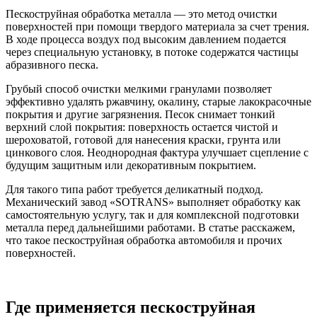
Пескоструйная обработка металла — это метод очистки
поверхностей при помощи твердого материала за счет трения.
В ходе процесса воздух под высоким давлением подается
через специальную установку, в потоке содержатся частицы
абразивного песка.
Грубый способ очистки мелкими гранулами позволяет
эффективно удалять ржавчину, окалину, старые лакокрасочные
покрытия и другие загрязнения. Песок снимает тонкий
верхний слой покрытия: поверхность остается чистой и
шероховатой, готовой для нанесения краски, грунта или
цинкового слоя. Неоднородная фактура улучшает сцепление с
будущим защитным или декоративным покрытием.
Для такого типа работ требуется деликатный подход.
Механический завод «SOTRANS» выполняет обработку как
самостоятельную услугу, так и для комплексной подготовки
металла перед дальнейшими работами. В статье расскажем,
что такое пескоструйная обработка автомобиля и прочих
поверхностей.
Где применяется пескоструйная