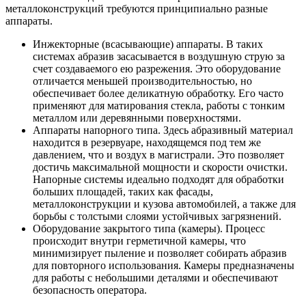
металлоконструкций требуются принципиально разные
аппараты.
Инжекторные (всасывающие) аппараты. В таких
системах абразив засасывается в воздушную струю за
счет создаваемого ею разрежения. Это оборудование
отличается меньшей производительностью, но
обеспечивает более деликатную обработку. Его часто
применяют для матирования стекла, работы с тонким
металлом или деревянными поверхностями.
Аппараты напорного типа. Здесь абразивный материал
находится в резервуаре, находящемся под тем же
давлением, что и воздух в магистрали. Это позволяет
достичь максимальной мощности и скорости очистки.
Напорные системы идеально подходят для обработки
больших площадей, таких как фасады,
металлоконструкции и кузова автомобилей, а также для
борьбы с толстыми слоями устойчивых загрязнений.
Оборудование закрытого типа (камеры). Процесс
происходит внутри герметичной камеры, что
минимизирует пыление и позволяет собирать абразив
для повторного использования. Камеры предназначены
для работы с небольшими деталями и обеспечивают
безопасность оператора.