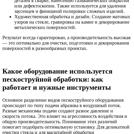
деталей к сварке, нанесению гальванических покрытий
или дефектоскопии. Также используется для удаления
заусенцев и финишной полировки сложных изделий.
Художественная обработка и дизайн. Создание матовых
узоров на стекле, гравировка на камне и декорирование
металлических поверхностей.
Результат всегда гарантирован, а производительность высокая
— это оптимально для очистки, подготовки и декорирования
поверхностей в разнообразных проектах.
Какое оборудование используется
пескоструйной обработки: как
работает и нужные инструменты
Основное разделение видов пескоструйного оборудования
происходит по типу подачи абразива в воздушный поток.
Разные механизмы подачи создают разное давление и
скорость потока. Это влияет на агрессивность воздействия и
общую производительность. Понимание этих различий
помогает подобрать оптимальную установку. Для деликатной
очистки стекла и для масштабной обработки